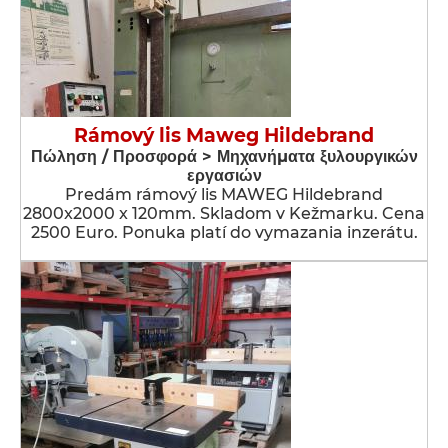
Rámový lis Maweg Hildebrand
Πώληση / Προσφορά > Μηχανήματα ξυλουργικών
εργασιών
Predám rámový lis MAWEG Hildebrand
2800x2000 x 120mm. Skladom v Kežmarku. Cena
2500 Euro. Ponuka platí do vymazania inzerátu.