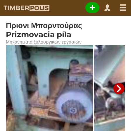
Πριονι Μπορντούρας
Prizmovacia píla
Μηχανήματα ξυλουργικών εργασιών