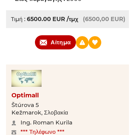
Τιμή :
6500.00
EUR
/τμχ
(6500,00 EUR)
Αίτημα
Optimall
Štúrova 5
Kežmarok, Σλοβακία
Ing. Roman Kurila
*** Τηλέφωνο ***