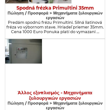
Spodná frézka Primultini 35mm
Πώληση / Προσφορά > Μηχανήματα ξυλουργικών
εργασιών
Predám spodnú frézu Primultini. Silná liatinová
fréza vo výbornom stave. Hriadeľ priemer 35mm.
Cena 1000 Euro Ponuka platí do vymazani …
Άλλος εξοπλισμός - Μηχανήματα
ξυλουργικών εργασιών
Πώληση / Προσφορά > Μηχανήματα ξυλουργικών
εργασιών