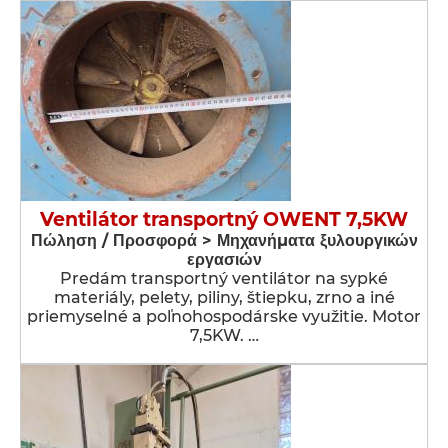
Ventilátor transportný OWENT 7,5KW
Πώληση / Προσφορά > Μηχανήματα ξυλουργικών
εργασιών
Predám transportný ventilátor na sypké
materiály, pelety, piliny, štiepku, zrno a iné
priemyselné a poľnohospodárske využitie. Motor
7,5KW. …