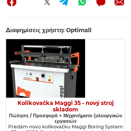
Διαφημίσεις χρήστη: Optimall
Kolikovačka Maggi 35 - nový stroj
skladom
Πώληση / Προσφορά > Μηχανήματα ξυλουργικών
εργασιών
Predám novú kolíkovačku Maggi Boring System