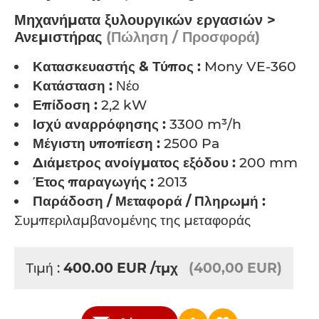
Μηχανήματα ξυλουργικών εργασιών >
Ανεμιστήρας
(Πώληση / Προσφορά)
Κατασκευαστής & Τύπος :
Mony VE-360
Κατάσταση :
Νέο
Επίδοση :
2,2 kW
Ισχύ αναρρόφησης :
3300 m³/h
Μέγιστη υποπίεση :
2500 Pa
Διάμετρος ανοίγματος εξόδου :
200 mm
Έτος παραγωγής :
2013
Παράδοση / Μεταφορά / Πληρωμή :
Συμπεριλαμβανομένης της μεταφοράς
Τιμή :
400.00
EUR
/τμχ
(400,00 EUR)