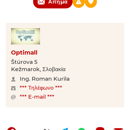
Αίτημα
Optimall
Štúrova 5
Kežmarok, Σλοβακία
Ing. Roman Kurila
*** Τηλέφωνο ***
*** E-mail ***