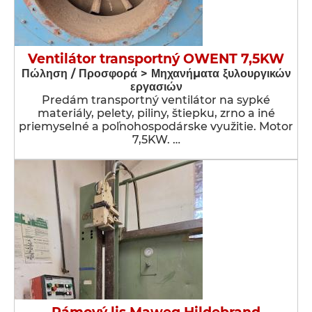
Ventilátor transportný OWENT 7,5KW
Πώληση / Προσφορά > Μηχανήματα ξυλουργικών
εργασιών
Predám transportný ventilátor na sypké
materiály, pelety, piliny, štiepku, zrno a iné
priemyselné a poľnohospodárske využitie. Motor
7,5KW. …