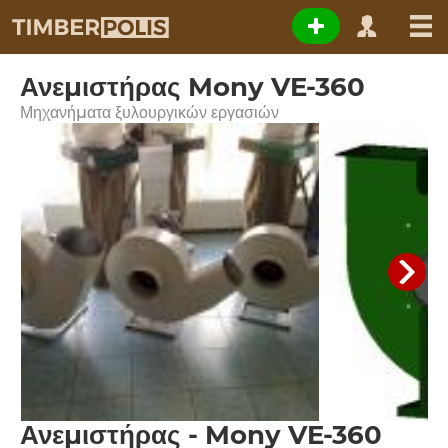
Ανεμιστήρας Mony VE-360
Μηχανήματα ξυλουργικών εργασιών
Ανεμιστήρας - Mony VE-360