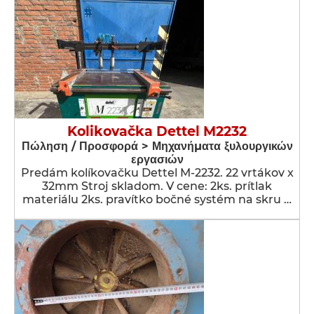
Kolikovačka Dettel M2232
Πώληση / Προσφορά > Μηχανήματα ξυλουργικών
εργασιών
Predám kolíkovačku Dettel M-2232. 22 vrtákov x
32mm Stroj skladom. V cene: 2ks. prítlak
materiálu 2ks. pravítko bočné systém na skru …