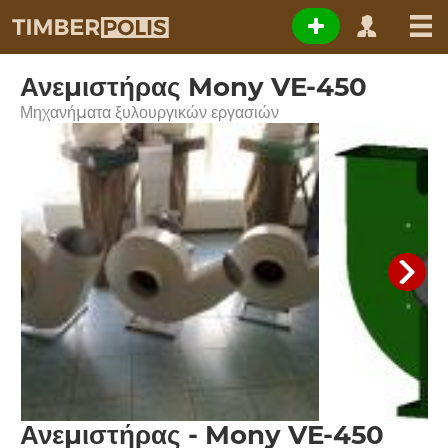
Ανεμιστήρας Mony VE-450
Μηχανήματα ξυλουργικών εργασιών
Ανεμιστήρας - Mony VE-450