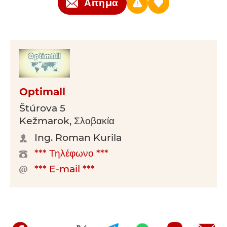
Αίτημα
Optimall
Štúrova 5
Kežmarok, Σλοβακία
Ing. Roman Kurila
*** Τηλέφωνο ***
*** E-mail ***