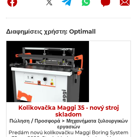
Διαφημίσεις χρήστη: Optimall
Kolikovačka Maggi 35 - nový stroj
skladom
Πώληση / Προσφορά > Μηχανήματα ξυλουργικών
εργασιών
Predám novú kolíkovačku Maggi Boring System