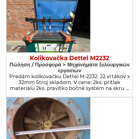
Kolikovačka Dettel M2232
Πώληση / Προσφορά > Μηχανήματα ξυλουργικών
εργασιών
Predám kolíkovačku Dettel M-2232. 22 vrtákov x
32mm Stroj skladom. V cene: 2ks. prítlak
materiálu 2ks. pravítko bočné systém na skru …