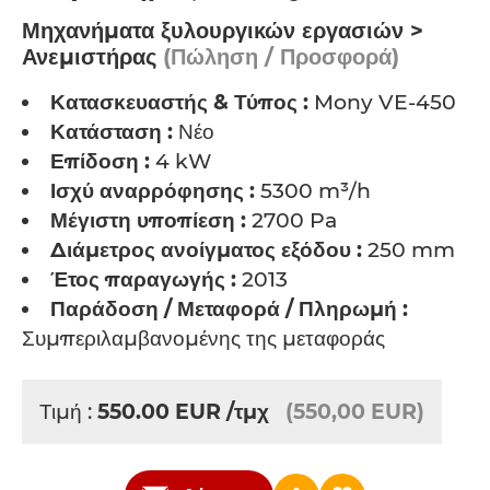
Μηχανήματα ξυλουργικών εργασιών >
Ανεμιστήρας
(Πώληση / Προσφορά)
Κατασκευαστής & Τύπος :
Mony VE-450
Κατάσταση :
Νέο
Επίδοση :
4 kW
Ισχύ αναρρόφησης :
5300 m³/h
Μέγιστη υποπίεση :
2700 Pa
Διάμετρος ανοίγματος εξόδου :
250 mm
Έτος παραγωγής :
2013
Παράδοση / Μεταφορά / Πληρωμή :
Συμπεριλαμβανομένης της μεταφοράς
Τιμή :
550.00
EUR
/τμχ
(550,00 EUR)