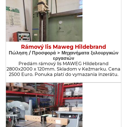
Rámový lis Maweg Hildebrand
Πώληση / Προσφορά > Μηχανήματα ξυλουργικών
εργασιών
Predám rámový lis MAWEG Hildebrand
2800x2000 x 120mm. Skladom v Kežmarku. Cena
2500 Euro. Ponuka platí do vymazania inzerátu.