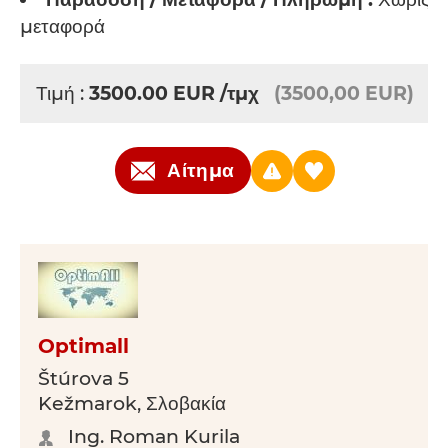
μεταφορά
Τιμή :
3500.00
EUR
/τμχ
(3500,00 EUR)
Αίτημα
Optimall
Štúrova 5
Kežmarok, Σλοβακία
Ing. Roman Kurila