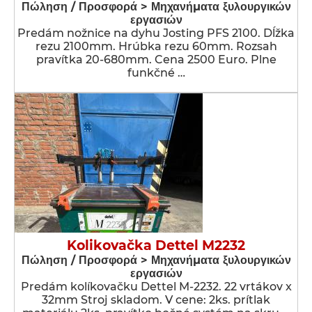
Πώληση / Προσφορά > Μηχανήματα ξυλουργικών
εργασιών
Predám nožnice na dyhu Josting PFS 2100. Dĺžka
rezu 2100mm. Hrúbka rezu 60mm. Rozsah
pravítka 20-680mm. Cena 2500 Euro. Plne
funkčné …
Kolikovačka Dettel M2232
Πώληση / Προσφορά > Μηχανήματα ξυλουργικών
εργασιών
Predám kolíkovačku Dettel M-2232. 22 vrtákov x
32mm Stroj skladom. V cene: 2ks. prítlak