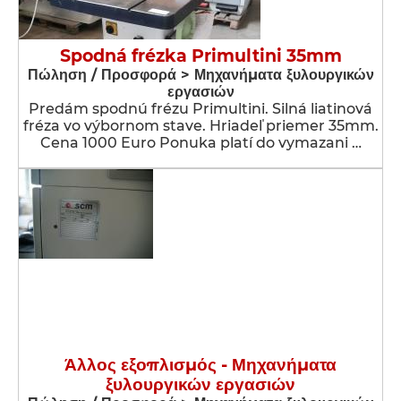
Spodná frézka Primultini 35mm
Πώληση / Προσφορά > Μηχανήματα ξυλουργικών
εργασιών
Predám spodnú frézu Primultini. Silná liatinová
fréza vo výbornom stave. Hriadeľ priemer 35mm.
Cena 1000 Euro Ponuka platí do vymazani …
Άλλος εξοπλισμός - Μηχανήματα
ξυλουργικών εργασιών