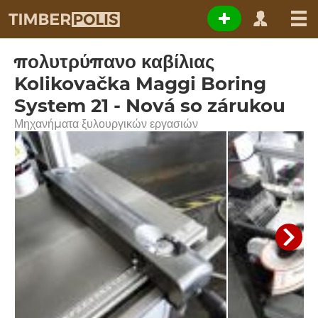
πολυτρύπανο καβίλιας
Kolikovačka Maggi Boring
System 21 - Nová so zárukou
Μηχανήματα ξυλουργικών εργασιών