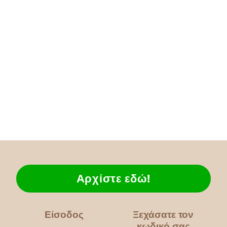
Αρχίστε εδώ!
Είσοδος
Ξεχάσατε τον
κωδικό σας