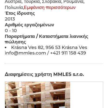
Αυστρία, Τουρκία, Σλοβακία, Ρουμανία,
Πολωνία,
Εμφάνιση περισσότερων
Έτος ίδρυσης
2013
Αριθμός εργαζομένων
0 - 10
Παραρτήματα / Καταστήματα λιανικής
πώλησης
Krásna Ves 82, 956 53 Krásna Ves
info@mmles.com / +421 911 158 439
Διαφημίσεις χρήστη MMLES s.r.o.