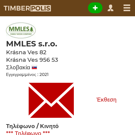
MMLES s.r.o.
Krásna Ves 82
Krásna Ves
956 53
Σλοβακία
Εγγεγραμμένος : 2021
Έκθεση
Τηλέφωνο / Κινητό
*** Τηλέφωνο ***