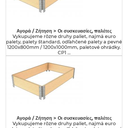
Αγορά / Ζήτηση > Οι συσκευασίες, παλέτες
Vykupujeme rôzne druhy paliet, najmä euro
palety, palety štandard, odľahčené palety a pevné
1200x800mm / 1200x1000mm, paletové ohrádky.
CP1 …
Αγορά / Ζήτηση > Οι συσκευασίες, παλέτες
Vykupujeme rôzne druhy paliet, najmä euro