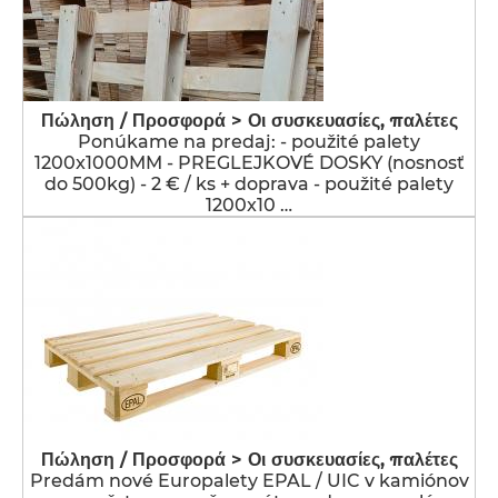
Πώληση / Προσφορά > Οι συσκευασίες, παλέτες
Ponúkame na predaj: - použité palety
1200x1000MM - PREGLEJKOVÉ DOSKY (nosnosť
do 500kg) - 2 € / ks + doprava - použité palety
1200x10 …
Πώληση / Προσφορά > Οι συσκευασίες, παλέτες
Predám nové Europalety EPAL / UIC v kamiónov