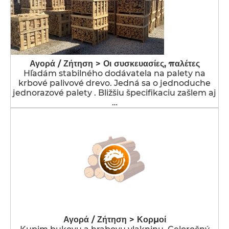
Αγορά / Ζήτηση > Οι συσκευασίες, παλέτες
Hľadám stabilného dodávatela na palety na
krbové palivové drevo. Jedná sa o jednoduche
jednorazové palety . Bližšiu špecifikaciu zašlem aj
…
Αγορά / Ζήτηση > Κορμοί