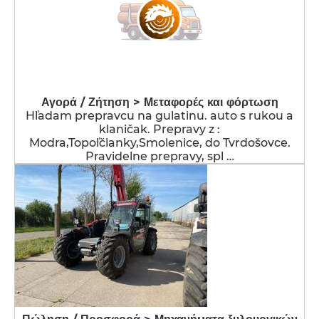
Αγορά / Ζήτηση > Μεταφορές και φόρτωση
Hľadam prepravcu na gulatinu. auto s rukou a
klaničak. Prepravy z :
Modra,Topoľčianky,Smolenice, do Tvrdošovce.
Pravidelne prepravy, spl …