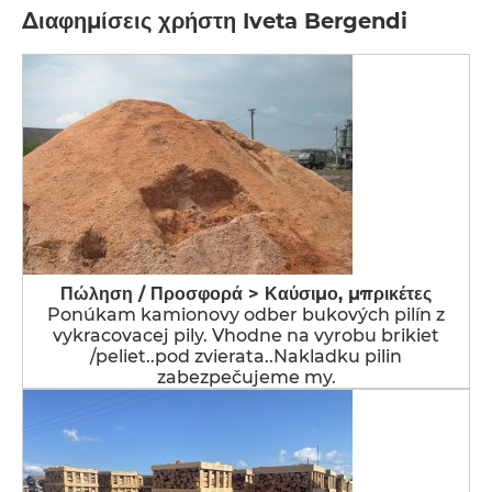
Διαφημίσεις χρήστη Iveta Bergendi
Πώληση / Προσφορά > Καύσιμο, μπρικέτες
Ponúkam kamionovy odber bukových pilín z
vykracovacej pily. Vhodne na vyrobu brikiet
/peliet..pod zvierata..Nakladku pilin
zabezpečujeme my.