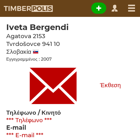
Iveta Bergendi
Agatova 2153
Tvrdošovce
941 10
Σλοβακία
Εγγεγραμμένος : 2007
Έκθεση
Τηλέφωνο / Κινητό
*** Τηλέφωνο ***
E-mail
*** E-mail ***