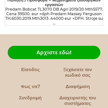
Πώληση / Προσφορά > Μηχανήματα ξυλουργικών
εργασιών
Predam Bobcat TL3070 DB Agri 2019/20 Mth5577.
Cena 39500. eur +dph Predam Massey Ferguson
TH.6030.2019.Mth3013 .44000 eur +DPH. Stroje su
…
Αρχίστε εδώ!
Είσοδος
Ξεχάσατε τον
κωδικό σας
πως να?
Διαφήμιση
Συνδρομή
Διαχειριστής του
συστήματος